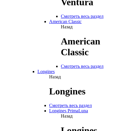
Ventura
Смотреть весь раздел
American Classic
Назад
American
Classic
Смотреть весь раздел
Longines
Назад
Longines
Смотреть весь раздел
Longines PrimaLuna
Назад
Longines