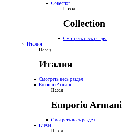
Collection
Назад
Collection
Смотреть весь раздел
Италия
Назад
Италия
Смотреть весь раздел
Emporio Armani
Назад
Emporio Armani
Смотреть весь раздел
Diesel
Назад