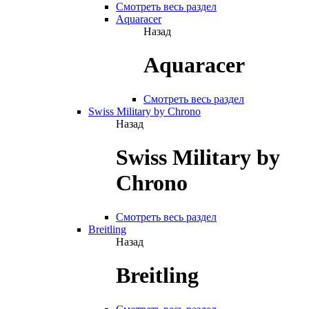
Смотреть весь раздел
Aquaracer
Назад
Aquaracer
Смотреть весь раздел
Swiss Military by Chrono
Назад
Swiss Military by
Chrono
Смотреть весь раздел
Breitling
Назад
Breitling