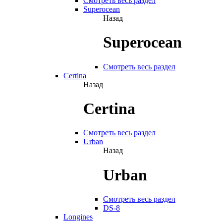
Смотреть весь раздел
Superocean
Назад
Superocean
Смотреть весь раздел
Certina
Назад
Certina
Смотреть весь раздел
Urban
Назад
Urban
Смотреть весь раздел
DS-8
Longines