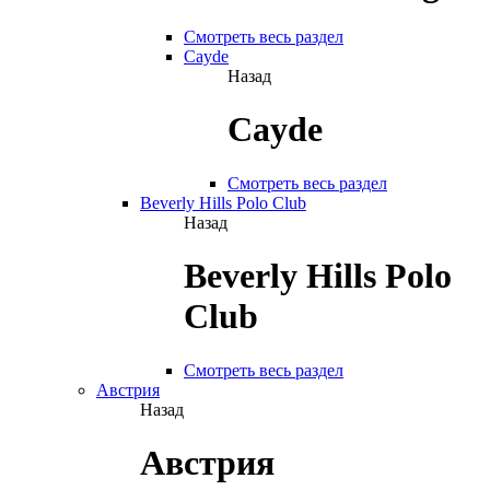
Смотреть весь раздел
Cayde
Назад
Cayde
Смотреть весь раздел
Beverly Hills Polo Club
Назад
Beverly Hills Polo
Club
Смотреть весь раздел
Австрия
Назад
Австрия