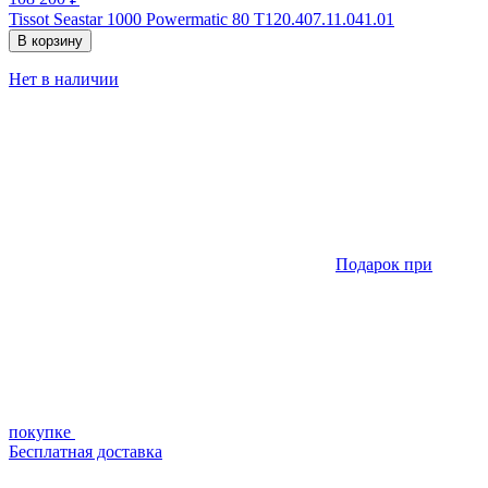
Tissot Seastar 1000 Powermatic 80 T120.407.11.041.01
В корзину
Нет в наличии
Подарок при
покупке
Бесплатная доставка