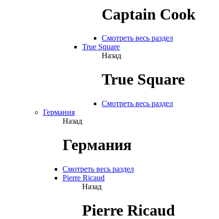
Captain Cook
Смотреть весь раздел
True Square
Назад
True Square
Смотреть весь раздел
Германия
Назад
Германия
Смотреть весь раздел
Pierre Ricaud
Назад
Pierre Ricaud