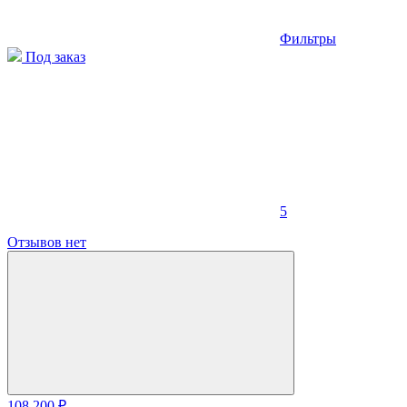
Фильтры
Под заказ
5
Отзывов нет
108 200 ₽