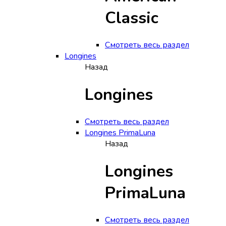
Classic
Смотреть весь раздел
Longines
Назад
Longines
Смотреть весь раздел
Longines PrimaLuna
Назад
Longines
PrimaLuna
Смотреть весь раздел