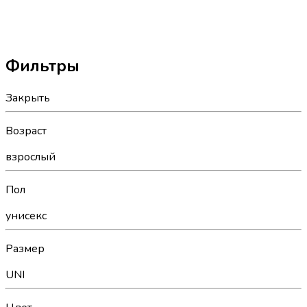
Фильтры
Закрыть
Возраст
взрослый
Пол
унисекс
Размер
UNI