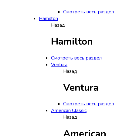
Смотреть весь раздел
Hamilton
Назад
Hamilton
Смотреть весь раздел
Ventura
Назад
Ventura
Смотреть весь раздел
American Classic
Назад
American