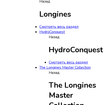
Назад
Longines
Смотреть весь раздел
HydroConquest
Назад
HydroConquest
Смотреть весь раздел
The Longines Master Collection
Назад
The Longines
Master