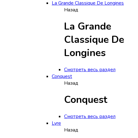
La Grande Classique De Longines
Назад
La Grande
Classique De
Longines
Смотреть весь раздел
Conquest
Назад
Conquest
Смотреть весь раздел
Lyre
Назад