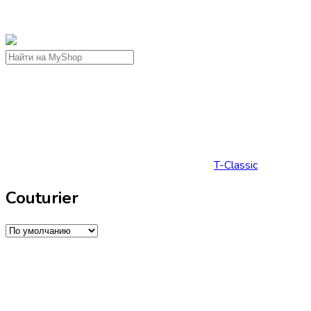
T-Classic
Couturier