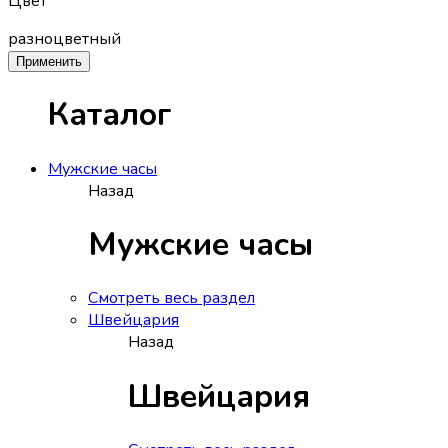
Цвет
разноцветный
Применить
Каталог
Мужские часы
Назад
Мужские часы
Смотреть весь раздел
Швейцария
Назад
Швейцария