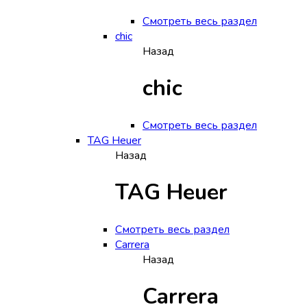
Смотреть весь раздел
chic
Назад
chic
Смотреть весь раздел
TAG Heuer
Назад
TAG Heuer
Смотреть весь раздел
Carrera
Назад
Carrera