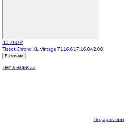
40 750 ₽
Tissot Chrono XL Vintage T116.617.16.042.00
В корзину
Нет в наличии
Подарок при