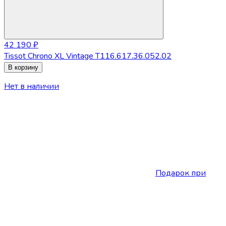
42 190 ₽
Tissot Chrono XL Vintage T116.617.36.052.02
В корзину
Нет в наличии
Подарок при