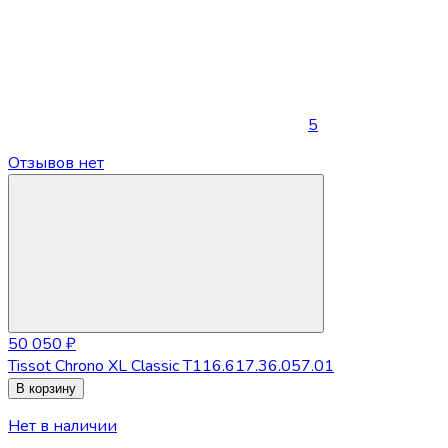
5
Отзывов нет
50 050 ₽
Tissot Chrono XL Classic T116.617.36.057.01
В корзину
Нет в наличии