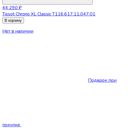
44 290 ₽
Tissot Chrono XL Classic T116.617.11.047.01
В корзину
Нет в наличии
Подарок при
покупке