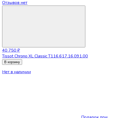
Отзывов нет
40 750 ₽
Tissot Chrono XL Classic T116.617.16.091.00
В корзину
Нет в наличии
Подарок при