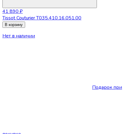
41 890 ₽
Tissot Couturier T035.410.16.051.00
В корзину
Нет в наличии
Подарок при
покупке