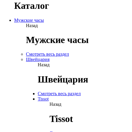
Каталог
Мужские часы
Назад
Мужские часы
Смотреть весь раздел
Швейцария
Назад
Швейцария
Смотреть весь раздел
Tissot
Назад
Tissot