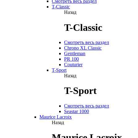
Смотреть весь раздел
T-Classic
Назад
T-Classic
Смотреть весь раздел
Chrono XL Classic
Gentleman
PR 100
Couturier
T-Sport
Назад
T-Sport
Смотреть весь раздел
Seastar 1000
Maurice Lacroix
Назад
Maurice Lacroix