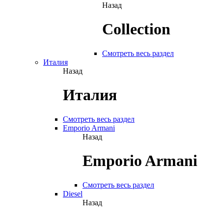
Назад
Collection
Смотреть весь раздел
Италия
Назад
Италия
Смотреть весь раздел
Emporio Armani
Назад
Emporio Armani
Смотреть весь раздел
Diesel
Назад