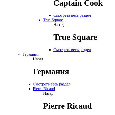
Captain Cook
Смотреть весь раздел
True Square
Назад
True Square
Смотреть весь раздел
Германия
Назад
Германия
Смотреть весь раздел
Pierre Ricaud
Назад
Pierre Ricaud