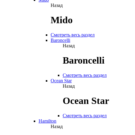
Назад
Mido
Смотреть весь раздел
Baroncelli
Назад
Baroncelli
Смотреть весь раздел
Ocean Star
Назад
Ocean Star
Смотреть весь раздел
Hamilton
Назад