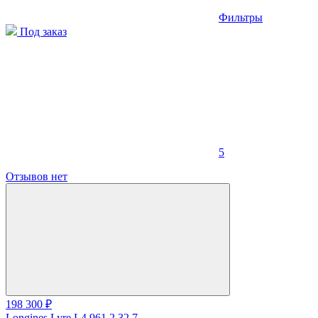
Фильтры
Под заказ
5
Отзывов нет
198 300 ₽
Longines Lyre L4.961.2.32.7