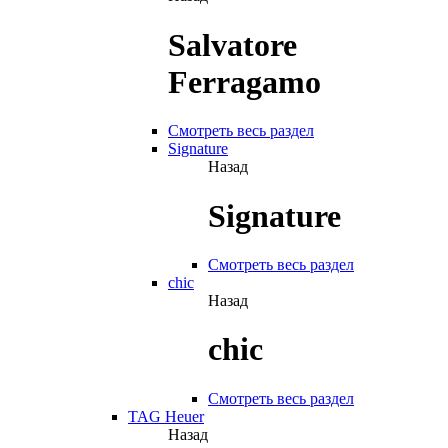
Salvatore
Ferragamo
Смотреть весь раздел
Signature
Назад
Signature
Смотреть весь раздел
chic
Назад
chic
Смотреть весь раздел
TAG Heuer
Назад