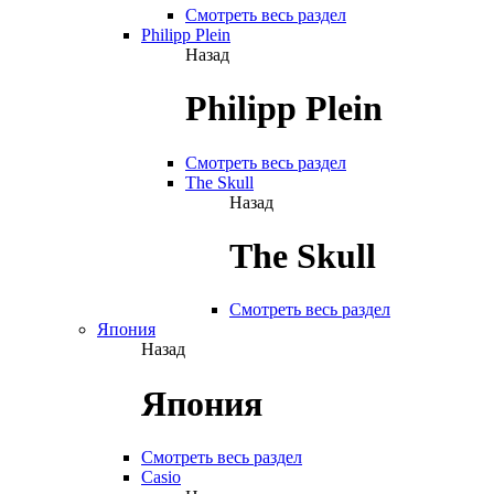
Смотреть весь раздел
Philipp Plein
Назад
Philipp Plein
Смотреть весь раздел
The Skull
Назад
The Skull
Смотреть весь раздел
Япония
Назад
Япония
Смотреть весь раздел
Casio