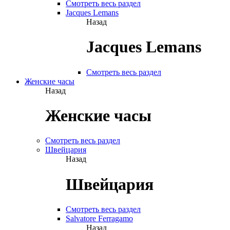
Смотреть весь раздел
Jacques Lemans
Назад
Jacques Lemans
Смотреть весь раздел
Женские часы
Назад
Женские часы
Смотреть весь раздел
Швейцария
Назад
Швейцария
Смотреть весь раздел
Salvatore Ferragamo
Назад