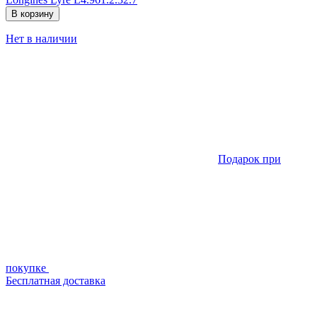
В корзину
Нет в наличии
Подарок при
покупке
Бесплатная доставка