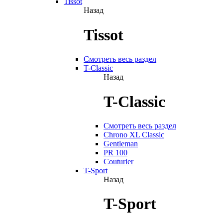
Tissot
Назад
Tissot
Смотреть весь раздел
T-Classic
Назад
T-Classic
Смотреть весь раздел
Chrono XL Classic
Gentleman
PR 100
Couturier
T-Sport
Назад
T-Sport