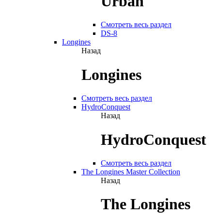
Urban
Смотреть весь раздел
DS-8
Longines
Назад
Longines
Смотреть весь раздел
HydroConquest
Назад
HydroConquest
Смотреть весь раздел
The Longines Master Collection
Назад
The Longines