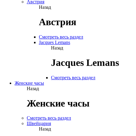
Австрия
Назад
Австрия
Смотреть весь раздел
Jacques Lemans
Назад
Jacques Lemans
Смотреть весь раздел
Женские часы
Назад
Женские часы
Смотреть весь раздел
Швейцария
Назад