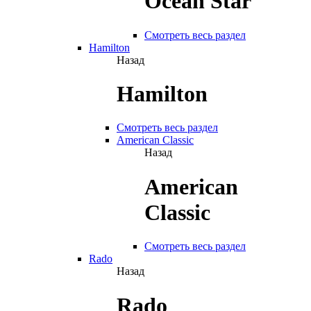
Ocean Star
Смотреть весь раздел
Hamilton
Назад
Hamilton
Смотреть весь раздел
American Classic
Назад
American
Classic
Смотреть весь раздел
Rado
Назад
Rado