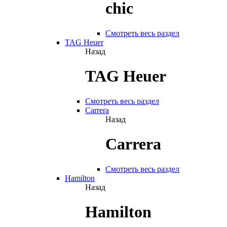
chic
Смотреть весь раздел
TAG Heuer
Назад
TAG Heuer
Смотреть весь раздел
Carrera
Назад
Carrera
Смотреть весь раздел
Hamilton
Назад
Hamilton