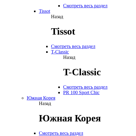
Смотреть весь раздел
Tissot
Назад
Tissot
Смотреть весь раздел
T-Classic
Назад
T-Classic
Смотреть весь раздел
PR 100 Sport Chic
Южная Корея
Назад
Южная Корея
Смотреть весь раздел