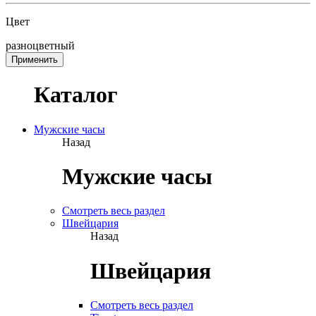
Цвет
разноцветный
Применить
Каталог
Мужские часы
Назад
Мужские часы
Смотреть весь раздел
Швейцария
Назад
Швейцария
Смотреть весь раздел