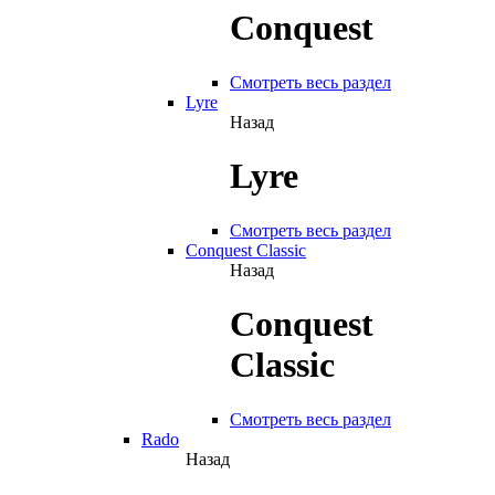
Conquest
Смотреть весь раздел
Lyre
Назад
Lyre
Смотреть весь раздел
Conquest Classic
Назад
Conquest
Classic
Смотреть весь раздел
Rado
Назад