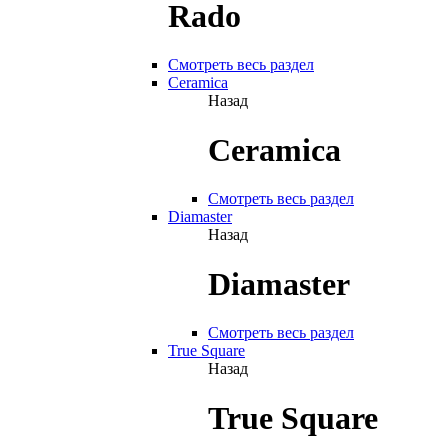
Rado
Смотреть весь раздел
Ceramica
Назад
Ceramica
Смотреть весь раздел
Diamaster
Назад
Diamaster
Смотреть весь раздел
True Square
Назад
True Square