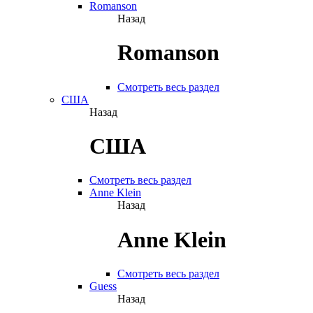
Romanson
Назад
Romanson
Смотреть весь раздел
США
Назад
США
Смотреть весь раздел
Anne Klein
Назад
Anne Klein
Смотреть весь раздел
Guess
Назад